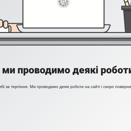
 ми проводимо деякі роботи
бі за терпіння. Ми проводимо деякі роботи на сайті і скоро поверн